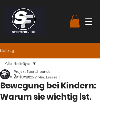
Beitrag
Alle Beiträge
Projekt Sportsfreunde
Alle Beiträge
29. Juli 2025
2 Min. Lesezeit
Bewegung bei Kindern:
Sport
Warum sie wichtig ist.