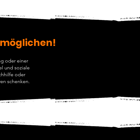
ermöglichen!
g oder einer
el und soziale
hhilfe oder
ven schenken.