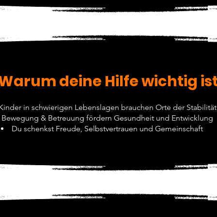
Warum deine Hilfe wichtig is
Kinder in schwierigen Lebenslagen brauchen Orte der Stabilität
Bewegung & Betreuung fördern Gesundheit und Entwicklung
Du schenkst Freude, Selbstvertrauen und Gemeinschaft