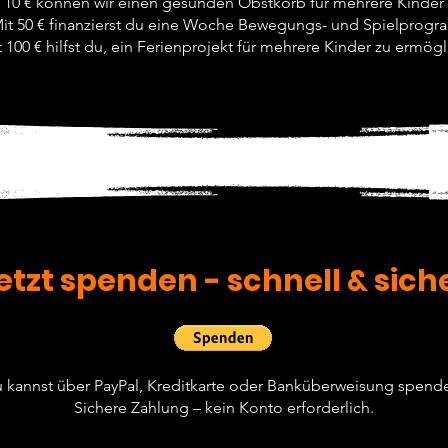
 10 € können wir einen gesunden Obstkorb für mehrere Kinder b
it 50 € finanzierst du eine Woche Bewegungs- und Spielprog
 100 € hilfst du, ein Ferienprojekt für mehrere Kinder zu ermögl
etzt spenden - schnell & sich
 kannst über PayPal, Kreditkarte oder Banküberweisung spend
Sichere Zahlung – kein Konto erforderlich.