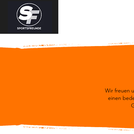
Wir freuen 
einen bede
G