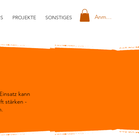
Anmelden
NS
PROJEKTE
SONSTIGES
Einsatz kann
 stärken -
n.