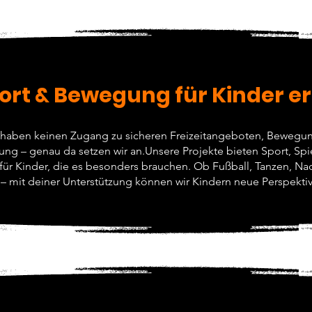
Sport & Bewegung für Kinder 
r haben keinen Zugang zu sicheren Freizeitangeboten, Bewegun
ng – genau da setzen wir an.Unsere Projekte bieten Sport, Spi
ür Kinder, die es besonders brauchen. Ob Fußball, Tanzen, Nac
– mit deiner Unterstützung können wir Kindern neue Perspekti