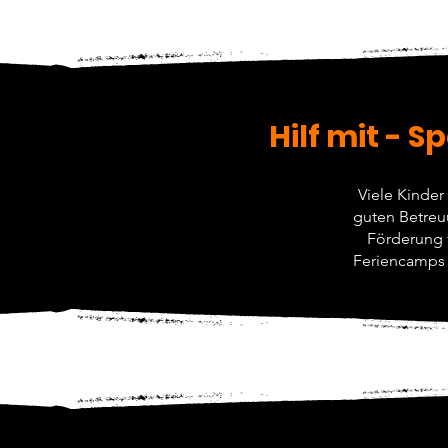
Hilf mit - 
Viele Kinde
guten Betreuu
Förderung f
Feriencamps 