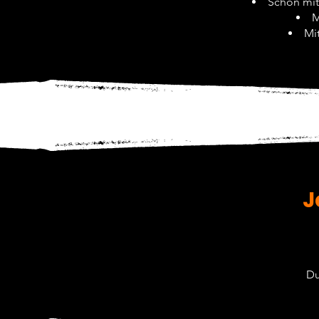
Schon mit
M
Mit
J
Du