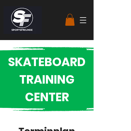
SKATEBOARD
TRAINING
CENTER