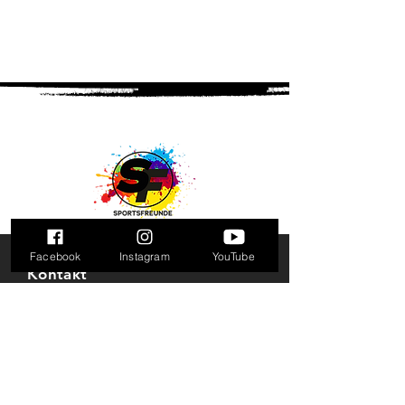
Facebook
Instagram
YouTube
Kontakt
Eschersheimer Landstraße 299
60320 Frankfurt am Main
Tel: 069 - 711 641 95